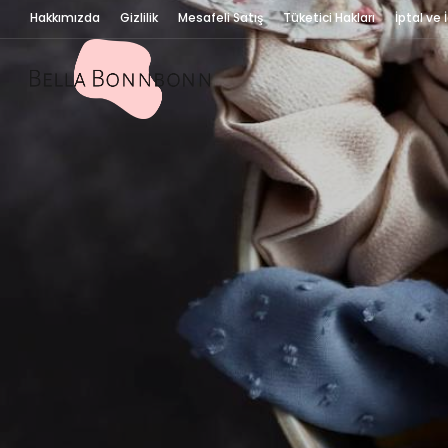
Hakkımızda
Gizlilik
Mesafeli Satış
Tüketici Hakları
İptal ve 