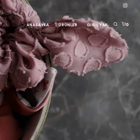
0
ANASAYFA
ÜRÜNLER
GIRIŞ YAP