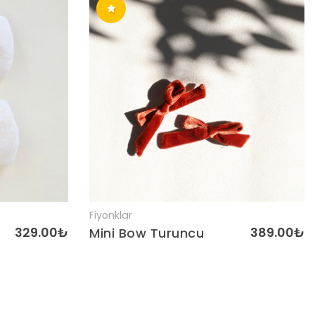
Fiyonklar
Detaylar
329.00₺
389.00₺
Mini Bow Turuncu