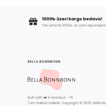
1000₺ üzeri kargo bedava!
Tek seferde 1000₺ ve üzeri alışverişleri
BELLA BONNBONN
Built with ❤️ in İstanbul - TR
Tüm Hakları Saklıdır. Copyright © 2020. Bella B