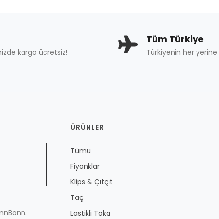
Tüm Türkiye
nizde kargo ücretsiz!
Türkiyenin her yerine 
ÜRÜNLER
Tümü
Fiyonklar
Klips & Çıtçıt
Taç
onnBonn.
Lastikli Toka