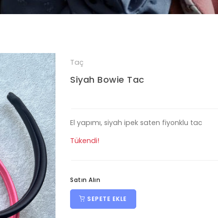
Taç
Siyah Bowie Tac
El yapımı, siyah ipek saten fiyonklu tac
Tükendi!
Satın Alın
SEPETE EKLE