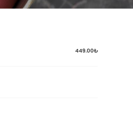
449.00₺