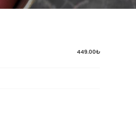
449.00₺