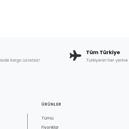
Tüm Türkiye
nizde kargo ücretsiz!
Türkiyenin her yerine 
ÜRÜNLER
Tümü
Fiyonklar