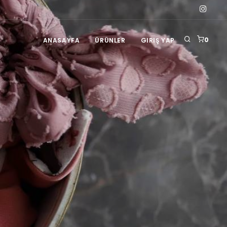
0
ANASAYFA
ÜRÜNLER
GIRIŞ YAP