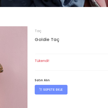
Taç
Goldie Taç
Tükendi!
Satın Alın
SEPETE EKLE