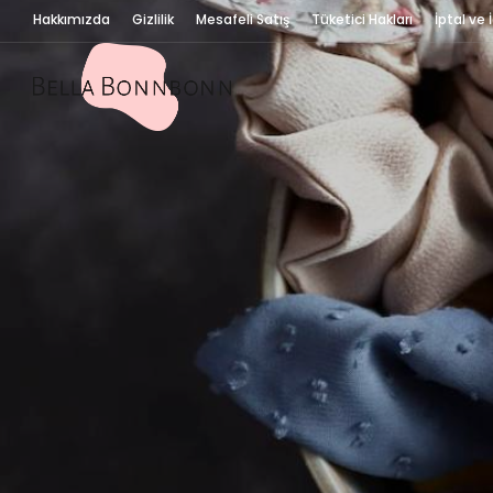
Hakkımızda
Gizlilik
Mesafeli Satış
Tüketici Hakları
İptal ve 